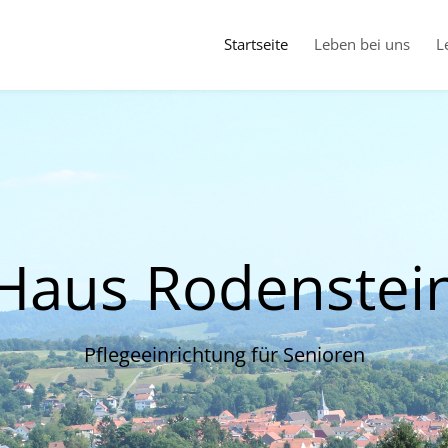
Startseite
Leben bei uns
L
Haus Rodenstei
Pflegeeinrichtung für Senioren