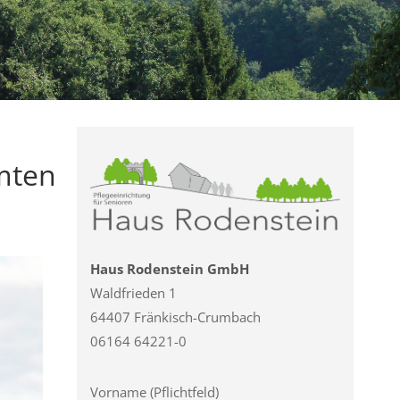
mten
Haus Rodenstein GmbH
Waldfrieden 1
64407 Fränkisch-Crumbach
06164 64221-0
Vorname (Pflichtfeld)