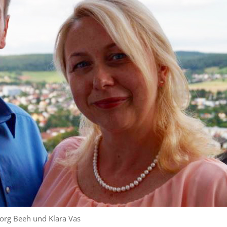
org Beeh und Klara Vas